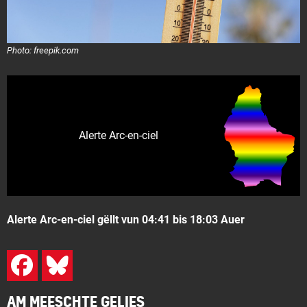
Photo: freepik.com
Alerte Arc-en-ciel
Alerte Arc-en-ciel gëllt vun 04:41 bis 18:03 Auer
AM MEESCHTE GELIES