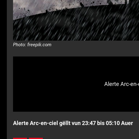
Photo: freepik.com
Alerte Arc-en-
Alerte Arc-en-ciel gëllt vun 23:47 bis 05:10 Auer