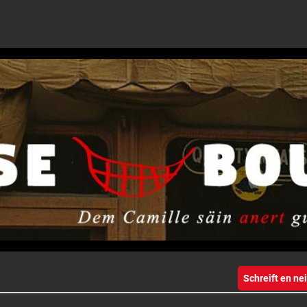
Schreift en n