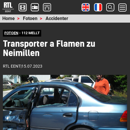
Home
Fotoen
Accidenter
FOTOEN
- 112 MELLT
Transporter a Flamen zu
Neimillen
RTL EENT
|
15.07.2023