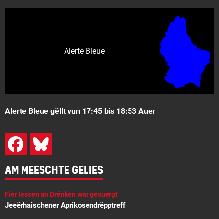
Alerte Bleue
Alerte Bleue gëllt vun 17:45 bis 18:53 Auer
AM MEESCHTE GELIES
Fier Iessen an Drénken war gesuergt
Jeeërhaischener Aprikosendrëpptreff