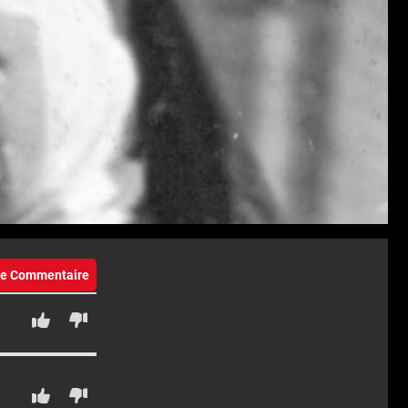
eie Commentaire