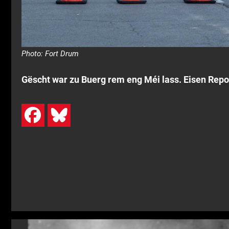
Photo: Fort Drum
Gëscht war zu Buerg rem eng Méi lass. Eisen Repor