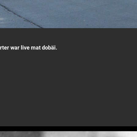
ter war live mat dobäi.