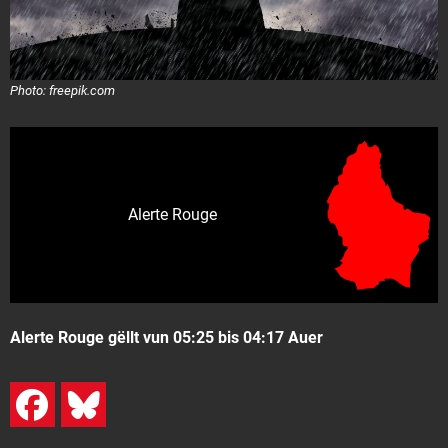
Photo: freepik.com
Alerte Rouge
Alerte Rouge gëllt vun 05:25 bis 04:17 Auer