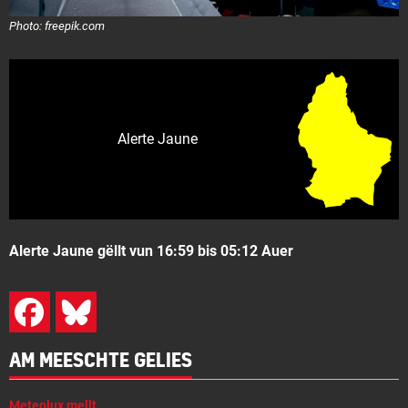
Photo: freepik.com
Alerte Jaune
Alerte Jaune gëllt vun 16:59 bis 05:12 Auer
AM MEESCHTE GELIES
Meteolux mellt