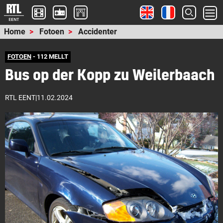
Home
Fotoen
Accidenter
FOTOEN
- 112 MELLT
Bus op der Kopp zu Weilerbaach
RTL EENT
|
11.02.2024