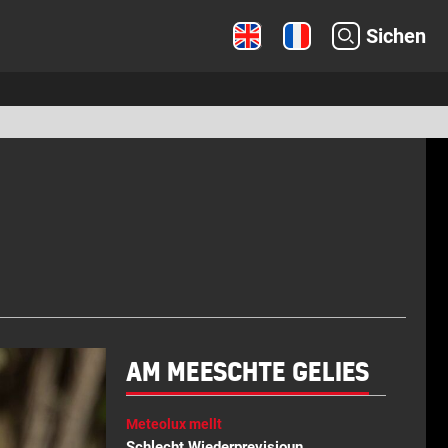
Sichen
AM MEESCHTE GELIES
Meteolux mellt
Schlecht Wiederprevisioun