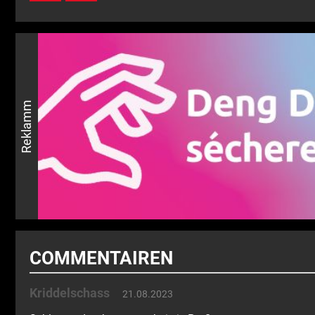
Reklamm
COMMENTAIREN
Kriddelschass
21.08.2023