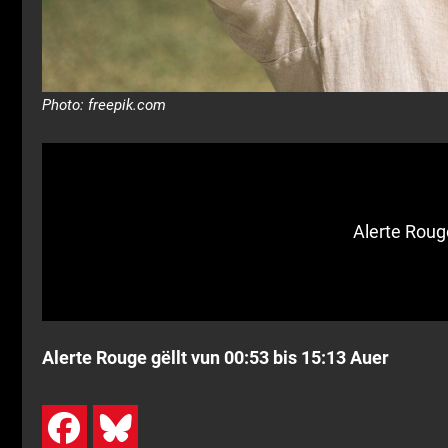
Photo: freepik.com
Alerte Roug
Alerte Rouge gëllt vun 00:53 bis 15:13 Auer