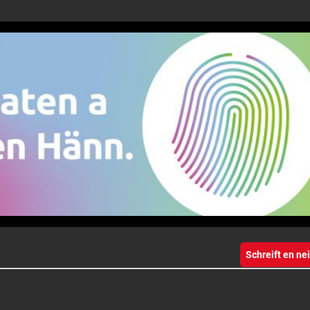
Schreift en n