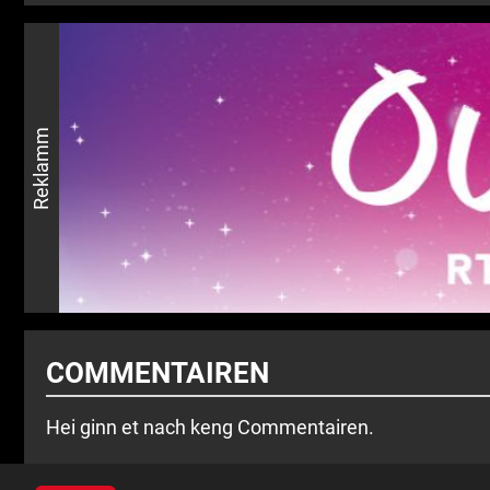
Reklamm
COMMENTAIREN
Hei ginn et nach keng Commentairen.