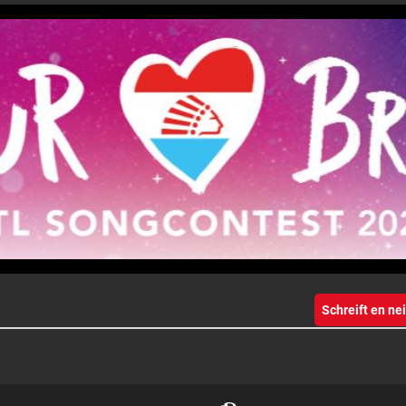
Schreift en n