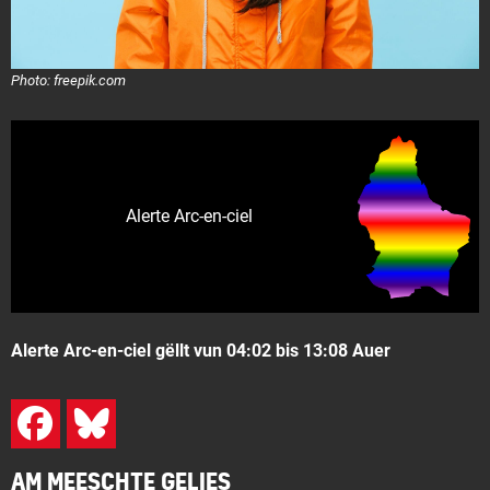
Photo: freepik.com
Alerte Arc-en-ciel
Alerte Arc-en-ciel gëllt vun 04:02 bis 13:08 Auer
AM MEESCHTE GELIES