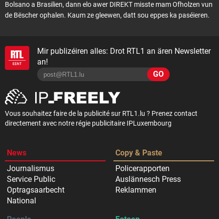
Bolsano a Brasilien, dann elo awer DIREKT misste mam Ofholzen vun
de Bëscher ophalen. Kaum ze gleewen, datt sou eppes ka paséieren.
Mir publizéiren alles: Drot RTL1 an ären Newsletter
an!
GO
Vous souhaitez faire de la publicité sur RTL1.lu ? Prenez contact
directement avec notre régie publicitaire IPLuxembourg
News
Copy & Paste
Journalismus
Policerapporten
Service Public
Auslännesch Press
Optragsaarbecht
Reklammen
National