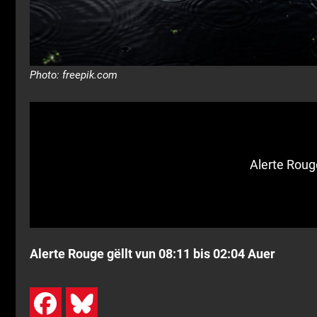
Photo: freepik.com
Alerte Roug
Alerte Rouge gëllt vun 08:11 bis 02:04 Auer