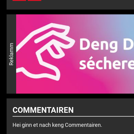
Reklamm
COMMENTAIREN
Hei ginn et nach keng Commentairen.