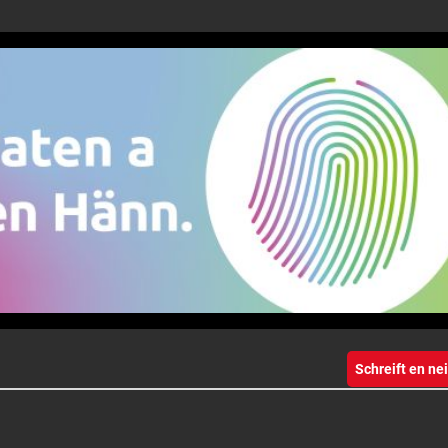
Schreift en n