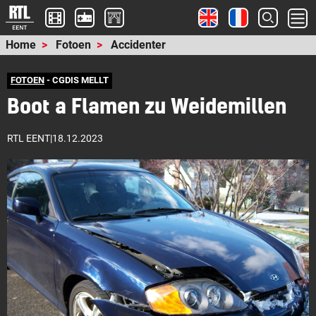
Home
Fotoen
Accidenter
FOTOEN
- CGDIS MELLT
Boot a Flamen zu Weidemillen
RTL EENT
|
18.12.2023