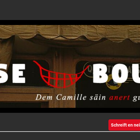
Schreift en n